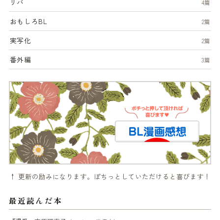
リバ
4篇
おもしろBL
2篇
実写化
2篇
番外編
3篇
↑ 更新の励みになります。ぽちっとしていただけると喜びます！
最近読んだ本