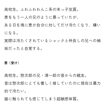
高校生。ふわふわわんこ系の末っ子気質。
恵をもう一人の兄のように慕っていたが、
ある日を境に恵が自分に対してだけ冷たくなり、嫌い
になる。
実際は冷たくされているショックと仲良しの兄への嫉
妬だったと自覚する。
恵（受け）
高校生。惣次郎の兄・清一郎の昔からの親友。
昔は惣次郎にとても優しく接していたのに現在は暴力
的で冷たい。
誰に触られても感じてしまう超敏感体質。