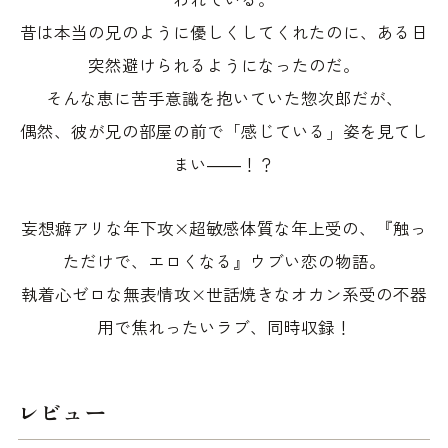
昔は本当の兄のように優しくしてくれたのに、ある日
突然避けられるようになったのだ。
そんな恵に苦手意識を抱いていた惣次郎だが、
偶然、彼が兄の部屋の前で「感じている」姿を見てし
まい――！？
妄想癖アリな年下攻×超敏感体質な年上受の、『触っ
ただけで、エロくなる』ウブい恋の物語。
執着心ゼロな無表情攻×世話焼きなオカン系受の不器
用で焦れったいラブ、同時収録！
レビュー