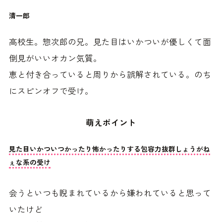
清一郎
高校生。惣次郎の兄。見た目はいかついが優しくて面
倒見がいいオカン気質。
恵と付き合っていると周りから誤解されている。のち
にスピンオフで受け。
萌えポイント
見た目いかついつかったり怖かったりする包容力抜群しょうがね
ぇな系の受け
会うといつも睨まれているから嫌われていると思って
いたけど