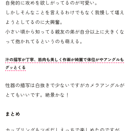
自発的に攻めを欲しがってるのが可愛い。
しかしそんなことを言えるわけでもなく我慢して堪え
ようとしてるのに大興奮。
小さい頃から知ってる親友の弟が自分以上に大きくな
って抱かれてるというのも萌える。
汁の描写が丁寧、筋肉も美しく作画が綺麗で体位がやアングルも
グッとくる
性器の描写は白抜きで少ないですがカメラアングルが
とてもいいです。絶景かな！
まとめ
カップリングもツボだしえっちで楽しめたのですが、