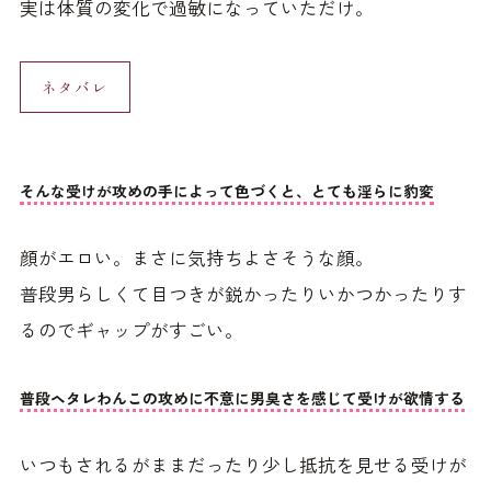
実は体質の変化で過敏になっていただけ。
ネタバレ
そんな受けが攻めの手によって色づくと、とても淫らに豹変
顔がエロい。まさに気持ちよさそうな顔。
普段男らしくて目つきが鋭かったりいかつかったりす
るのでギャップがすごい。
普段ヘタレわんこの攻めに不意に男臭さを感じて受けが欲情する
いつもされるがままだったり少し抵抗を見せる受けが