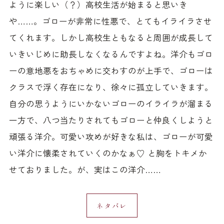
ように楽しい（？）高校生活が始まると思いき
や……。ゴローが非常に性悪で、とてもイライラさせ
てくれます。しかし高校生ともなると周囲が成長して
いきいじめに助長しなくなるんですよね。洋介もゴロ
ーの意地悪をおちゃめに交わすのが上手で、ゴローは
クラスで浮く存在になり、徐々に孤立していきます。
自分の思うようにいかないゴローのイライラが溜まる
一方で、八つ当たりされてもゴローと仲良くしようと
頑張る洋介。可愛い攻めが好きな私は、ゴローが可愛
い洋介に懐柔されていくのかなぁ♡ と胸をトキメか
せておりました。が、実はこの洋介……
ネタバレ