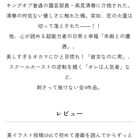
キングオブ普通の園芸部員・高見清春に介抱された。
清春の何気ない優しさに触れた楓。突如、恋の火蓋は
切って落とされた――！！
他、心が読める超能力者の日常と幸福「未痴との遭
遇」、
美しすぎるオカマにひと目惚れ！「彼女なのに男」、
スクールカーストの逆転を描く「オレは人気者」な
ど、
刺さって抜けない全4作品。
レビュー
某イラスト投稿SNSで初めて漫画を読んでからずっと