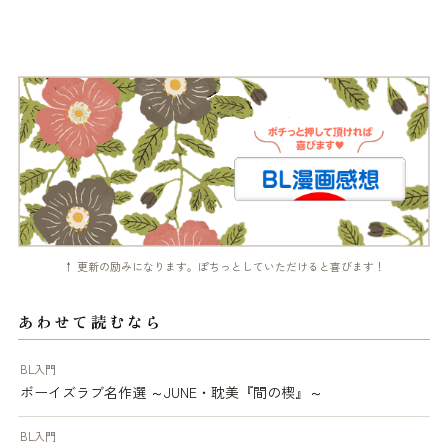
↑ 更新の励みになります。ぽちっとしていただけると喜びます！
あわせて読むなら
BL入門
ボーイズラブ名作選 ～JUNE・耽美『間の楔』～
BL入門