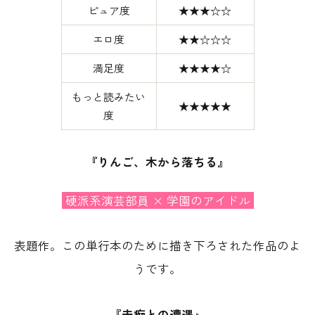
ピュア度
★★★☆☆
エロ度
★★☆☆☆
満足度
★★★★☆
もっと読みたい
★★★★★
度
『りんご、木から落ちる』
硬派系演芸部員 × 学園のアイドル
表題作。この単行本のために描き下ろされた作品のよ
うです。
『未痴との遭遇』