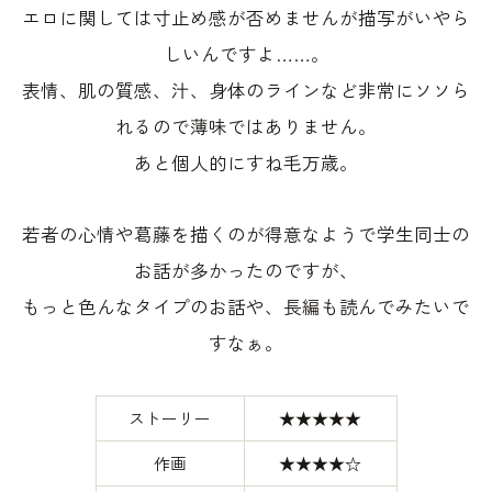
エロに関しては寸止め感が否めませんが描写がいやら
しいんですよ……。
表情、肌の質感、汁、身体のラインなど非常にソソら
れるので薄味ではありません。
あと個人的にすね毛万歳。
若者の心情や葛藤を描くのが得意なようで学生同士の
お話が多かったのですが、
もっと色んなタイプのお話や、長編も読んでみたいで
すなぁ。
ストーリー
★★★★★
作画
★★★★☆