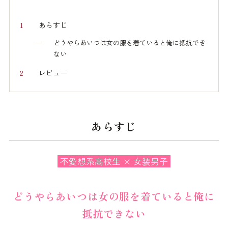
あらすじ
どうやらあいつは女の服を着ていると俺に抵抗でき
ない
レビュー
あらすじ
不愛想系高校生 × 女装男子
どうやらあいつは女の服を着ていると俺に
抵抗できない