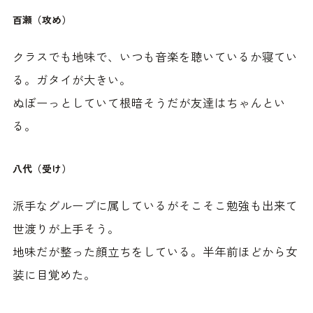
百瀬（攻め）
クラスでも地味で、いつも音楽を聴いているか寝てい
る。ガタイが大きい。
ぬぼーっとしていて根暗そうだが友達はちゃんとい
る。
八代（受け）
派手なグループに属しているがそこそこ勉強も出来て
世渡りが上手そう。
地味だが整った顔立ちをしている。半年前ほどから女
装に目覚めた。