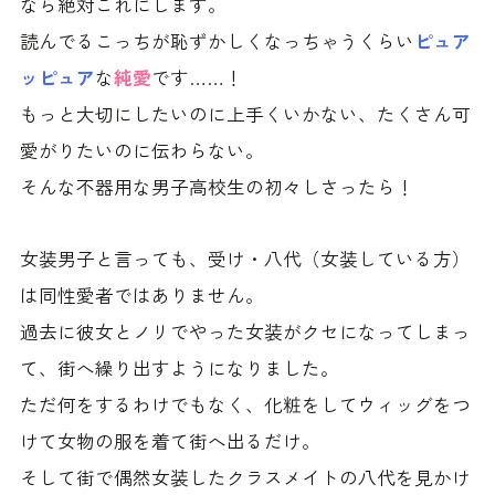
なら絶対これにします。
読んでるこっちが恥ずかしくなっちゃうくらい
ピュア
ッピュア
な
純愛
です……！
もっと大切にしたいのに上手くいかない、たくさん可
愛がりたいのに伝わらない。
そんな不器用な男子高校生の初々しさったら！
女装男子と言っても、受け・八代（女装している方）
は同性愛者ではありません。
過去に彼女とノリでやった女装がクセになってしまっ
て、街へ繰り出すようになりました。
ただ何をするわけでもなく、化粧をしてウィッグをつ
けて女物の服を着て街へ出るだけ。
そして街で偶然女装したクラスメイトの八代を見かけ