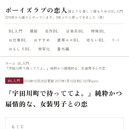
ボーイズラブの恋人
誰よりも美しく腐るためのBL入門
2015年から細々とやっています。9年ぶりに戻ってきました（笑）
BL入門
積読
名作BL
日常系BL
特殊BL
お仕事BL
おすすめ
濃厚エロBL
切ないBL
リバ
おもしろBL
実写化
番外編
ホーム
BL入門
『宇田川町で待っててよ。』純粋かつ扇情的な、女装男子との恋
2016年10月28日
更新 2017年1月10日
約2,102字
aomi
BL入門
『宇田川町で待っててよ。』純粋かつ
扇情的な、女装男子との恋
もくじ