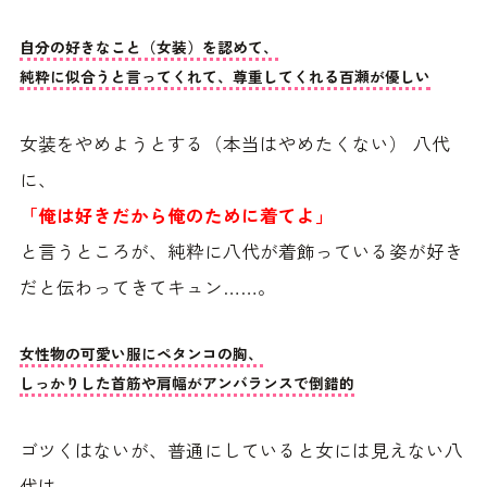
自分の好きなこと（女装）を認めて、
純粋に似合うと言ってくれて、尊重してくれる百瀬が優しい
女装をやめようとする（本当はやめたくない） 八代
に、
「俺は好きだから俺のために着てよ」
と言うところが、純粋に八代が着飾っている姿が好き
だと伝わってきてキュン……。
女性物の可愛い服にペタンコの胸、
しっかりした首筋や肩幅がアンバランスで倒錯的
ゴツくはないが、普通にしていると女には見えない八
代は、