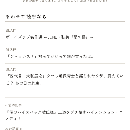
↑ 更新の励みになります。ぽちっとしていただけると喜びます！
あわせて読むなら
BL入門
ボーイズラブ名作選 ～JUNE・耽美『間の楔』～
BL入門
「ジャッカス！」触っていいって誰が言ったよ。
BL入門
『四代目・大和辰之』クセっ毛保育士と掘られヤクザ、覚えてい
る？ あの日の約束。
« 前の記事
『僕のハイスペック彼氏様』王道をブチ壊すハイテンション・コ
メディ！
次の記事 »