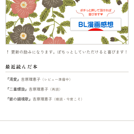
↑ 更新の励みになります。ぽちっとしていただけると喜びます！
最近読んだ本
『渇愛』
吉原理恵子
（レビュー準備中）
『二重螺旋』
吉原理恵子
（再読）
『銀の鎮魂歌』
吉原理恵子
（積読・今度こそ）