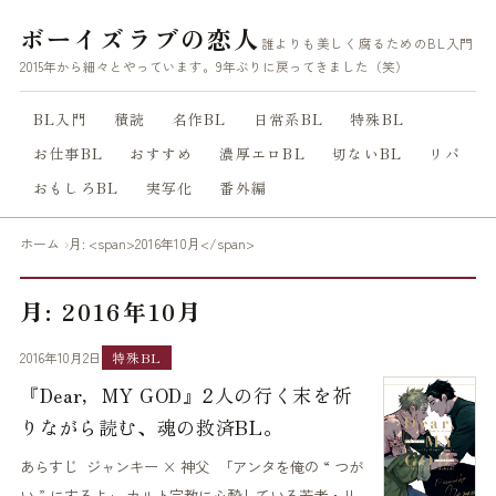
ボーイズラブの恋人
誰よりも美しく腐るためのBL入門
2015年から細々とやっています。9年ぶりに戻ってきました（笑）
BL入門
積読
名作BL
日常系BL
特殊BL
お仕事BL
おすすめ
濃厚エロBL
切ないBL
リバ
おもしろBL
実写化
番外編
ホーム
月: <span>2016年10月</span>
月: 2016年10月
2016年10月2日
特殊BL
『Dear，MY GOD』2人の行く末を祈
りながら読む、魂の救済BL。
あらすじ ジャンキー × 神父 「アンタを俺の “ つが
い ” にするよ」 カルト宗教に心酔している若者・リ